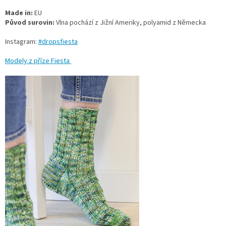
Made in:
EU
Původ surovin:
Vlna pochází z Jižní Ameriky, polyamid z Německa
Instagram:
#dropsfiesta
Modely z příze Fiesta