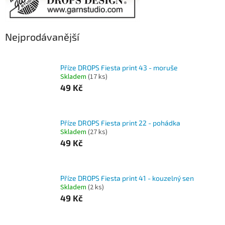
Nejprodávanější
Příze DROPS Fiesta print 43 - moruše
Skladem
(17 ks)
49 Kč
Příze DROPS Fiesta print 22 - pohádka
Skladem
(27 ks)
49 Kč
Příze DROPS Fiesta print 41 - kouzelný sen
Skladem
(2 ks)
49 Kč