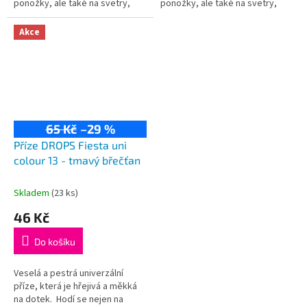
ponožky, ale také na svetry,
ponožky, ale také na svetry,
kardigany či čepice! Složení:
kardigany či čepice! Složení:
75% vlna, 25% polyamid...
75% vlna, 25% polyamid...
Akce
65 Kč
–29 %
Příze DROPS Fiesta uni
colour 13 - tmavý břečťan
Skladem
(23 ks)
46 Kč
Do košíku
Veselá a pestrá univerzální
příze, která je hřejivá a měkká
na dotek. Hodí se nejen na