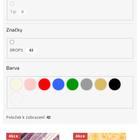
Tip
0
Značky
DROPS
43
Barva
Položek k zobrazení:
43
V
Akce
Akce
ý