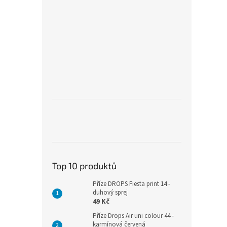
Top 10 produktů
Příze DROPS Fiesta print 14 -
duhový sprej
49 Kč
Příze Drops Air uni colour 44 -
karmínová červená