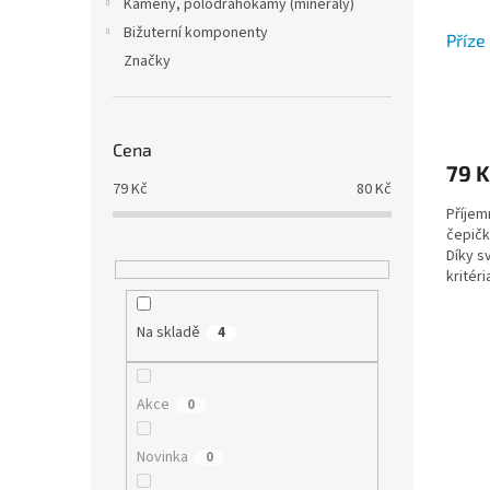
Kameny, polodrahokamy (minerály)
Bižuterní komponenty
Příze
Značky
Cena
79 K
79
Kč
80
Kč
Příjem
čepičk
Díky s
kritéri
zaruču
Na skladě
4
Akce
0
Novinka
0