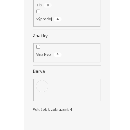
Tip
0
Výprodej
4
Značky
Vlna Hep
4
Barva
Položek k zobrazení:
4