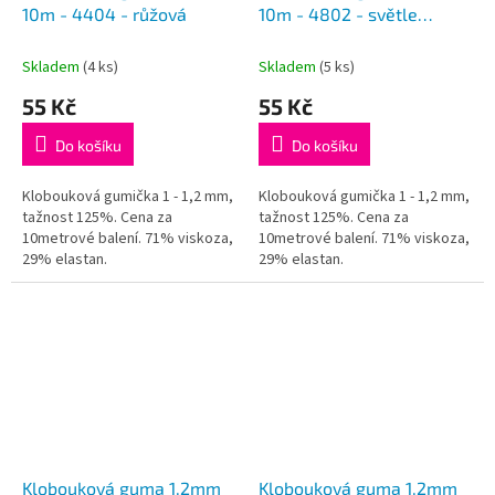
10m - 4404 - růžová
10m - 4802 - světle
zelená
Skladem
(4 ks)
Skladem
(5 ks)
55 Kč
55 Kč
Do košíku
Do košíku
Klobouková gumička 1 - 1,2 mm,
Klobouková gumička 1 - 1,2 mm,
tažnost 125%. Cena za
tažnost 125%. Cena za
10metrové balení. 71% viskoza,
10metrové balení. 71% viskoza,
29% elastan.
29% elastan.
Klobouková guma 1,2mm
Klobouková guma 1,2mm