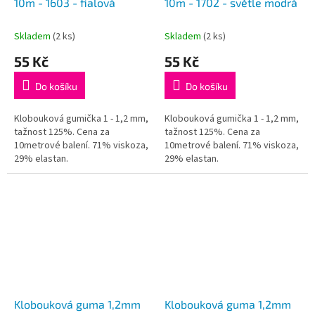
10m - 1603 - fialová
10m - 1702 - světle modrá
Skladem
(2 ks)
Skladem
(2 ks)
55 Kč
55 Kč
Do košíku
Do košíku
Klobouková gumička 1 - 1,2 mm,
Klobouková gumička 1 - 1,2 mm,
tažnost 125%. Cena za
tažnost 125%. Cena za
10metrové balení. 71% viskoza,
10metrové balení. 71% viskoza,
29% elastan.
29% elastan.
Klobouková guma 1,2mm
Klobouková guma 1,2mm