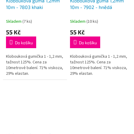
Klobouková guma 1,2mm
Klobouková guma 1,2mm
10m - 7803 khaki
10m - 7902 - hnědá
Skladem
(7 ks)
Skladem
(10 ks)
55 Kč
55 Kč
Do košíku
Do košíku
Klobouková gumička 1 - 1,2 mm,
Klobouková gumička 1 - 1,2 mm,
tažnost 125%. Cena za
tažnost 125%. Cena za
10metrové balení. 71% viskoza,
10metrové balení. 71% viskoza,
29% elastan.
29% elastan.