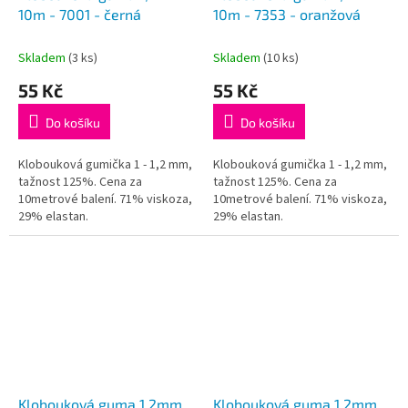
10m - 7001 - černá
10m - 7353 - oranžová
Skladem
(3 ks)
Skladem
(10 ks)
55 Kč
55 Kč
Do košíku
Do košíku
Klobouková gumička 1 - 1,2 mm,
Klobouková gumička 1 - 1,2 mm,
tažnost 125%. Cena za
tažnost 125%. Cena za
10metrové balení. 71% viskoza,
10metrové balení. 71% viskoza,
29% elastan.
29% elastan.
Klobouková guma 1,2mm
Klobouková guma 1,2mm