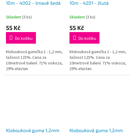
10m - 4002 - tmavě šedá
10m - 4201 - žlutá
Skladem
(3 ks)
Skladem
(3 ks)
55 Kč
55 Kč
Do košíku
Do košíku
Klobouková gumička 1 - 1,2 mm,
Klobouková gumička 1 - 1,2 mm,
tažnost 125%. Cena za
tažnost 125%. Cena za
10metrové balení. 71% viskoza,
10metrové balení. 71% viskoza,
29% elastan.
29% elastan.
Klobouková guma 1,2mm
Klobouková guma 1,2mm