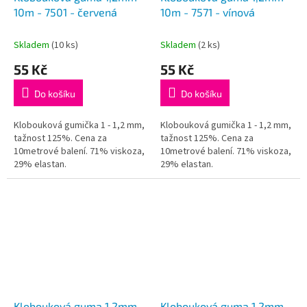
10m - 7501 - červená
10m - 7571 - vínová
Skladem
(10 ks)
Skladem
(2 ks)
55 Kč
55 Kč
Do košíku
Do košíku
Klobouková gumička 1 - 1,2 mm,
Klobouková gumička 1 - 1,2 mm,
tažnost 125%. Cena za
tažnost 125%. Cena za
10metrové balení. 71% viskoza,
10metrové balení. 71% viskoza,
29% elastan.
29% elastan.
Klobouková guma 1,2mm
Klobouková guma 1,2mm