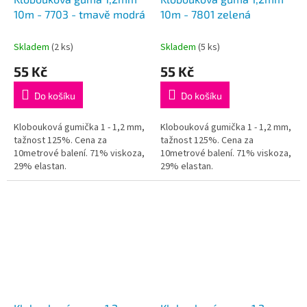
10m - 7703 - tmavě modrá
10m - 7801 zelená
Skladem
(2 ks)
Skladem
(5 ks)
55 Kč
55 Kč
Do košíku
Do košíku
Klobouková gumička 1 - 1,2 mm,
Klobouková gumička 1 - 1,2 mm,
tažnost 125%. Cena za
tažnost 125%. Cena za
10metrové balení. 71% viskoza,
10metrové balení. 71% viskoza,
29% elastan.
29% elastan.