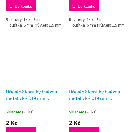
Do košíku
Do košíku
Rozměry: 14 x 19 mm
Rozměry: 14 x 19 mm
Tloušťka: 6 mm Průvlek: 1,5 mm
Tloušťka: 6 mm Průvlek: 1,5 mm
Dřevěné korálky hvězda
Dřevěné korálky hvězda
metalické O19 mm,
metalické O19 mm,
340019, stříbrné
340019, zlaté
Skladem
(50 ks)
Skladem
(26 ks)
2 Kč
2 Kč