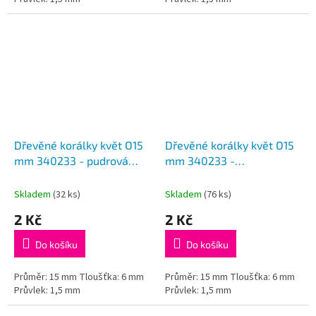
Dřevěné korálky květ O15
Dřevěné korálky květ O15
mm 340233 - pudrová
mm 340233 -
růžová
růžovolososová
Skladem
(32 ks)
Skladem
(76 ks)
2 Kč
2 Kč
Do košíku
Do košíku
Průměr: 15 mm Tloušťka: 6 mm
Průměr: 15 mm Tloušťka: 6 mm
Průvlek: 1,5 mm
Průvlek: 1,5 mm