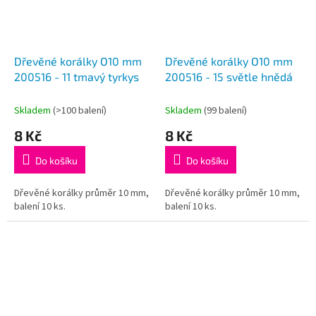
Dřevěné korálky O10 mm
Dřevěné korálky O10 mm
200516 - 11 tmavý tyrkys
200516 - 15 světle hnědá
Skladem
(>100 balení)
Skladem
(99 balení)
8 Kč
8 Kč
Do košíku
Do košíku
Dřevěné korálky průměr 10 mm,
Dřevěné korálky průměr 10 mm,
balení 10 ks.
balení 10 ks.