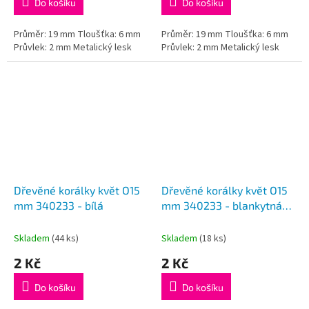
Do košíku
Do košíku
Průměr: 19 mm Tloušťka: 6 mm
Průměr: 19 mm Tloušťka: 6 mm
Průvlek: 2 mm Metalický lesk
Průvlek: 2 mm Metalický lesk
Dřevěné korálky květ O15
Dřevěné korálky květ O15
mm 340233 - bílá
mm 340233 - blankytná
modrá
Skladem
(44 ks)
Skladem
(18 ks)
2 Kč
2 Kč
Do košíku
Do košíku