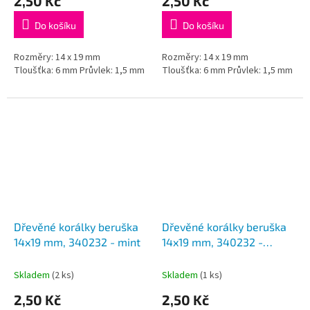
2,50 Kč
2,50 Kč
Do košíku
Do košíku
Rozměry: 14 x 19 mm
Rozměry: 14 x 19 mm
Tloušťka: 6 mm Průvlek: 1,5 mm
Tloušťka: 6 mm Průvlek: 1,5 mm
Dřevěné korálky beruška
Dřevěné korálky beruška
14x19 mm, 340232 - mint
14x19 mm, 340232 -
růžovolososová
Skladem
(2 ks)
Skladem
(1 ks)
2,50 Kč
2,50 Kč