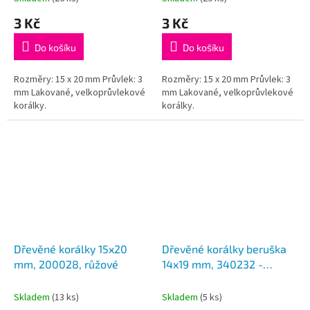
3 Kč
3 Kč
Do košíku
Do košíku
Rozměry: 15 x 20 mm Průvlek: 3
Rozměry: 15 x 20 mm Průvlek: 3
mm Lakované, velkoprůvlekové
mm Lakované, velkoprůvlekové
korálky.
korálky.
Dřevěné korálky 15x20
Dřevěné korálky beruška
mm, 200028, růžové
14x19 mm, 340232 -
blankytně modrá
Skladem
(13 ks)
Skladem
(5 ks)