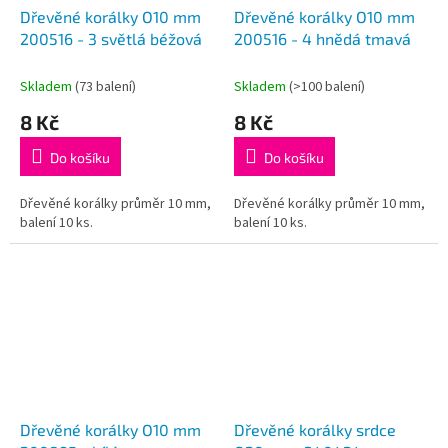
Dřevěné korálky O10 mm
Dřevěné korálky O10 mm
200516 - 3 světlá béžová
200516 - 4 hnědá tmavá
Skladem
(73 balení)
Skladem
(>100 balení)
8 Kč
8 Kč
Do košíku
Do košíku
Dřevěné korálky průměr 10 mm,
Dřevěné korálky průměr 10 mm,
balení 10 ks.
balení 10 ks.
Dřevěné korálky O10 mm
Dřevěné korálky srdce