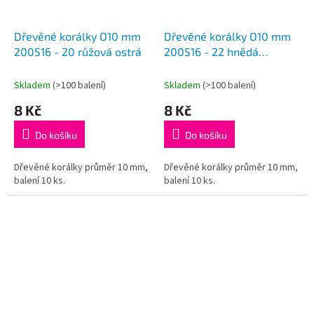
Dřevěné korálky O10 mm
Dřevěné korálky O10 mm
200516 - 20 růžová ostrá
200516 - 22 hnědá
koňaková
Skladem
(>100 balení)
Skladem
(>100 balení)
8 Kč
8 Kč
Do košíku
Do košíku
Dřevěné korálky průměr 10 mm,
Dřevěné korálky průměr 10 mm,
balení 10 ks.
balení 10 ks.