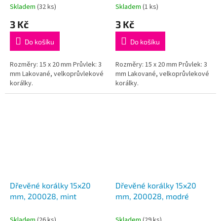
Skladem
(32 ks)
Skladem
(1 ks)
3 Kč
3 Kč
Do košíku
Do košíku
Rozměry: 15 x 20 mm Průvlek: 3
Rozměry: 15 x 20 mm Průvlek: 3
mm Lakované, velkoprůvlekové
mm Lakované, velkoprůvlekové
korálky.
korálky.
Dřevěné korálky 15x20
Dřevěné korálky 15x20
mm, 200028, mint
mm, 200028, modré
Skladem
(26 ks)
Skladem
(29 ks)