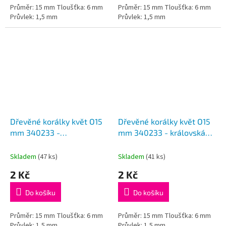
Průměr: 15 mm Tloušťka: 6 mm
Průměr: 15 mm Tloušťka: 6 mm
Průvlek: 1,5 mm
Průvlek: 1,5 mm
Dřevěné korálky květ O15
Dřevěné korálky květ O15
mm 340233 -
mm 340233 - královská
cyklámenová
modrá
Skladem
(47 ks)
Skladem
(41 ks)
2 Kč
2 Kč
Do košíku
Do košíku
Průměr: 15 mm Tloušťka: 6 mm
Průměr: 15 mm Tloušťka: 6 mm
Průvlek: 1,5 mm
Průvlek: 1,5 mm