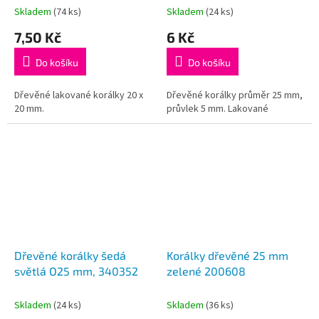
Skladem
(74 ks)
Skladem
(24 ks)
7,50 Kč
6 Kč
Do košíku
Do košíku
Dřevěné lakované korálky 20 x
Dřevěné korálky průměr 25 mm,
20 mm.
průvlek 5 mm. Lakované
Dřevěné korálky šedá
Korálky dřevěné 25 mm
světlá O25 mm, 340352
zelené 200608
Skladem
(24 ks)
Skladem
(36 ks)