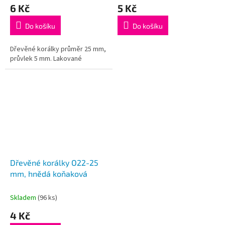
6 Kč
5 Kč
Do košíku
Do košíku
Dřevěné korálky průměr 25 mm,
průvlek 5 mm. Lakované
Dřevěné korálky O22-25
mm, hnědá koňaková
Skladem
(96 ks)
4 Kč