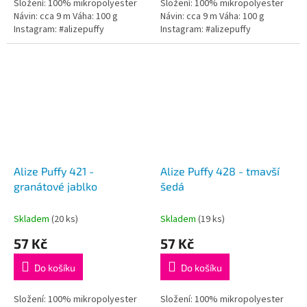
Složení: 100% mikropolyester
Složení: 100% mikropolyester
Návin: cca 9 m Váha: 100 g
Návin: cca 9 m Váha: 100 g
Instagram: #alizepuffy
Instagram: #alizepuffy
Alize Puffy 421 -
Alize Puffy 428 - tmavší
granátové jablko
šedá
Skladem
(20 ks)
Skladem
(19 ks)
57 Kč
57 Kč
Do košíku
Do košíku
Složení: 100% mikropolyester
Složení: 100% mikropolyester