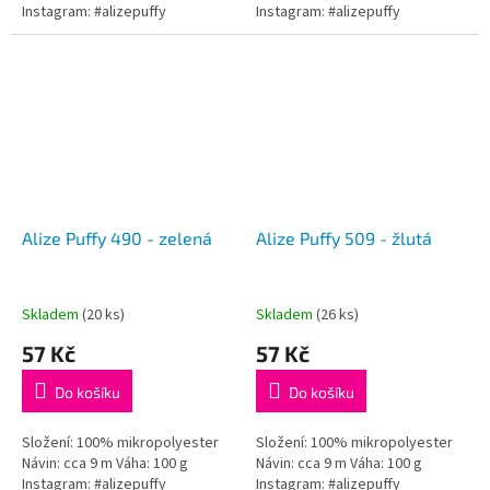
Instagram: #alizepuffy
Instagram: #alizepuffy
Alize Puffy 490 - zelená
Alize Puffy 509 - žlutá
Skladem
(20 ks)
Skladem
(26 ks)
57 Kč
57 Kč
Do košíku
Do košíku
Složení: 100% mikropolyester
Složení: 100% mikropolyester
Návin: cca 9 m Váha: 100 g
Návin: cca 9 m Váha: 100 g
Instagram: #alizepuffy
Instagram: #alizepuffy