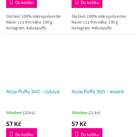
Do košíku
Do košíku
Složení: 100% mikropolyester
Složení: 100% mikropolyester
Návin: cca 9 m Váha: 100 g
Návin: cca 9 m Váha: 100 g
Instagram: #alizepuffy
Instagram: #alizepuffy
Alize Puffy 340 - růžová
Alize Puffy 360 - modrá
Skladem
(20 ks)
Skladem
(21 ks)
57 Kč
57 Kč
Do košíku
Do košíku