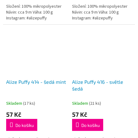
Složení: 100% mikropolyester
Složení: 100% mikropolyester
Návin: cca 9 m Váha: 100 g
Návin: cca 9 m Váha: 100 g
Instagram: #alizepuffy
Instagram: #alizepuffy
Alize Puffy 414 - šedá mint
Alize Puffy 416 - světle
šedá
Skladem
(17 ks)
Skladem
(21 ks)
57 Kč
57 Kč
Do košíku
Do košíku