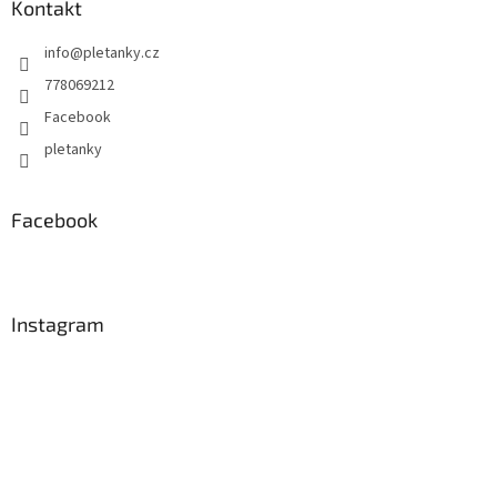
Kontakt
info
@
pletanky.cz
778069212
Facebook
pletanky
Facebook
Instagram