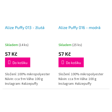
Alize Puffy 013 - žlutá
Alize Puffy 016 - modrá
Skladem
(14 ks)
Skladem
(25 ks)
57 Kč
57 Kč
Do košíku
Do košíku
Složení: 100% mikropolyester
Složení: 100% mikropolyester
Návin: cca 9 m Váha: 100 g
Návin: cca 9 m Váha: 100 g
Instagram: #alizepuffy
Instagram: #alizepuffy