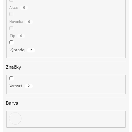
Akce
0
Novinka
0
Tip
0
Výprodej
2
Značky
YarnArt
2
Barva