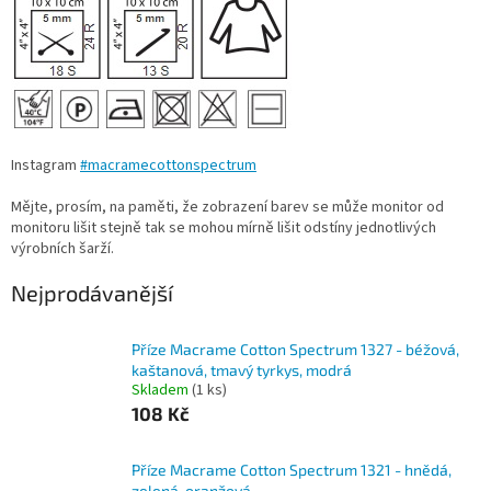
Instagram
#macramecottonspectrum
Mějte, prosím, na paměti, že zobrazení barev se může monitor od
monitoru lišit stejně tak se mohou mírně lišit odstíny jednotlivých
výrobních šarží.
Nejprodávanější
Příze Macrame Cotton Spectrum 1327 - béžová,
kaštanová, tmavý tyrkys, modrá
Skladem
(1 ks)
108 Kč
Příze Macrame Cotton Spectrum 1321 - hnědá,
zelená, oranžová