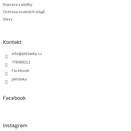
Doprava a platby
Ochrana osobních údajů
Slevy
Kontakt
info
@
pletanky.cz
778069212
Facebook
pletanky
Facebook
Instagram