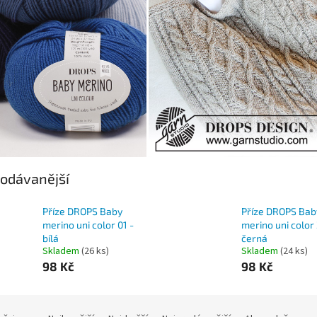
odávanější
Příze DROPS Baby
Příze DROPS Bab
merino uni color 01 -
merino uni color 
bílá
černá
Skladem
(26 ks)
Skladem
(24 ks)
98 Kč
98 Kč