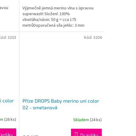
5,0
ravou
Výjimečně jemná merino vlna s úpravou
z
superwash! Složení: 100%
5
vlnaVáha/návin: 50 g = cca 175
hvězdiček.
metrůDoporučená síla jehlic: 3 mm
Instagram: #dropsbabymerino
Kód:
3203
Kód:
3204
 color
Příze DROPS Baby merino uni color
02 - smetanová
em
(26 ks)
Skladem
(24 ks)
Průměrné
hodnocení
produktu
 košíku
Do košíku