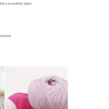
dný a pravidelný úplet.
ozložené