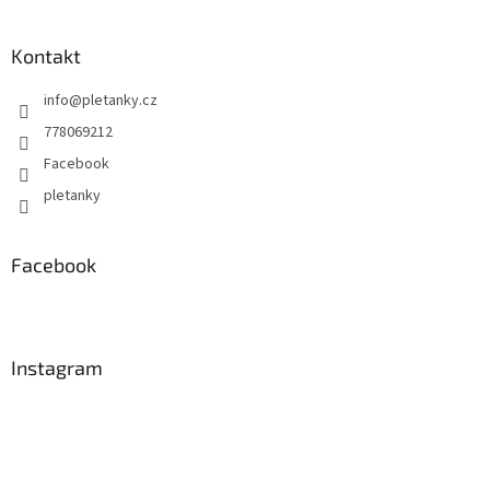
Kontakt
info
@
pletanky.cz
778069212
Facebook
pletanky
Facebook
Instagram