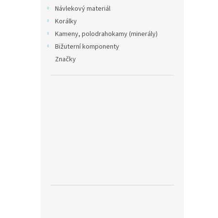
Návlekový materiál
Korálky
Kameny, polodrahokamy (minerály)
Bižuterní komponenty
Značky