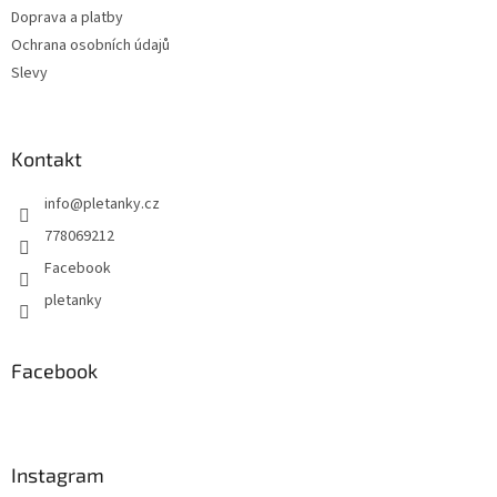
Doprava a platby
Ochrana osobních údajů
Slevy
Kontakt
info
@
pletanky.cz
778069212
Facebook
pletanky
Facebook
Instagram