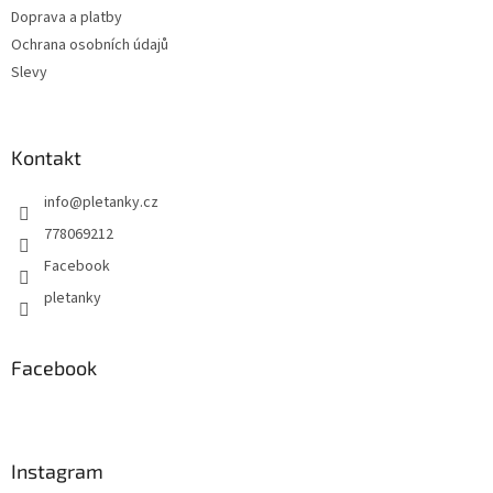
Doprava a platby
Ochrana osobních údajů
Slevy
Kontakt
info
@
pletanky.cz
778069212
Facebook
pletanky
Facebook
Instagram