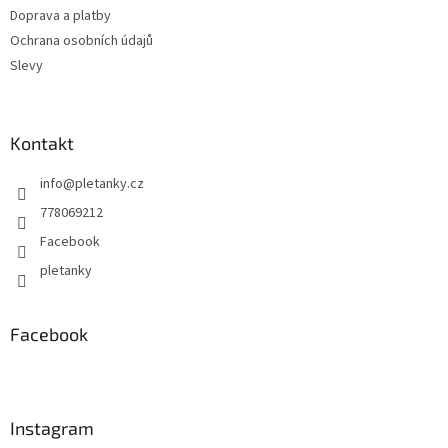
Doprava a platby
Ochrana osobních údajů
Slevy
Kontakt
info
@
pletanky.cz
778069212
Facebook
pletanky
Facebook
Instagram