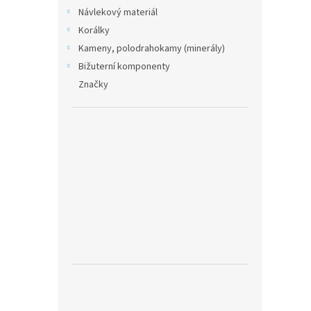
Návlekový materiál
Korálky
Kameny, polodrahokamy (minerály)
Bižuterní komponenty
Značky