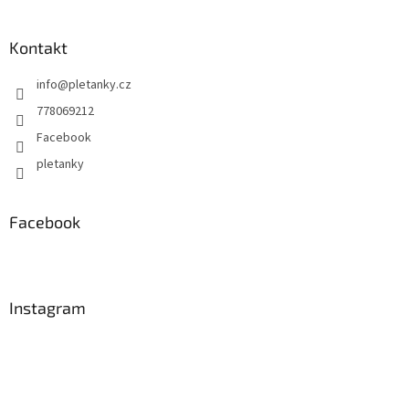
Kontakt
info
@
pletanky.cz
778069212
Facebook
pletanky
Facebook
Instagram