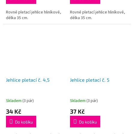
Rovné pletací jehlice hliníkové,
Rovné pletací jehlice hliníkové,
délka 35 cm.
délka 35 cm.
Jehlice pletací č. 4,5
Jehlice pletací č. 5
Skladem
(3 pár)
Skladem
(3 pár)
34 Kč
37 Kč
Do košíku
Do košíku