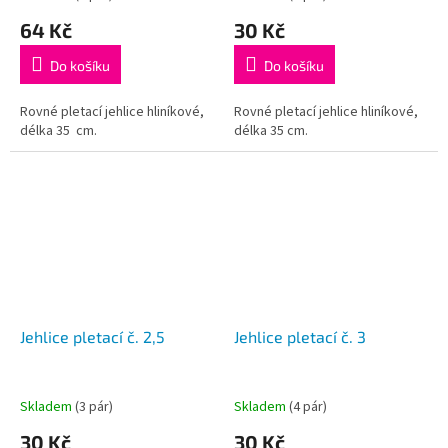
64 Kč
30 Kč
Do košíku
Do košíku
Rovné pletací jehlice hliníkové,
Rovné pletací jehlice hliníkové,
délka 35 cm.
délka 35 cm.
Jehlice pletací č. 2,5
Jehlice pletací č. 3
Skladem
(3 pár)
Skladem
(4 pár)
30 Kč
30 Kč