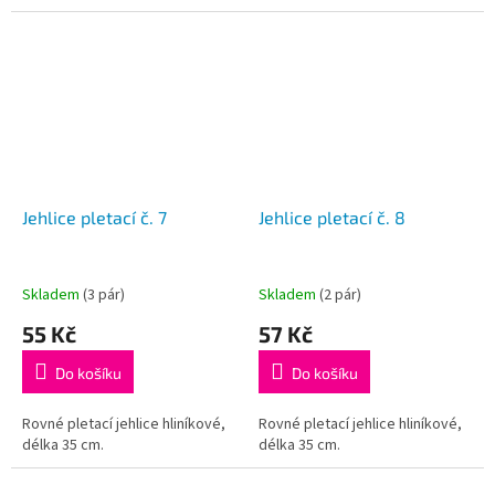
Jehlice pletací č. 7
Jehlice pletací č. 8
Skladem
(3 pár)
Skladem
(2 pár)
55 Kč
57 Kč
Do košíku
Do košíku
Rovné pletací jehlice hliníkové,
Rovné pletací jehlice hliníkové,
délka 35 cm.
délka 35 cm.