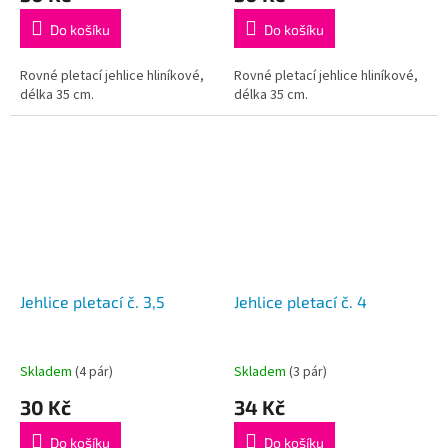
Do košíku
Do košíku
Rovné pletací jehlice hliníkové,
Rovné pletací jehlice hliníkové,
délka 35 cm.
délka 35 cm.
Jehlice pletací č. 3,5
Jehlice pletací č. 4
Skladem
(4 pár)
Skladem
(3 pár)
30 Kč
34 Kč
Do košíku
Do košíku