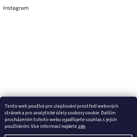
Instagram
Tento web používá
pro zlepšování prostředí webových
stránek a pro analytické účely
soubory cookie. Dalším
Sledovat na Instagramu
procházením tohoto webu vyjadřujete souhlas s jejich
používáním. Více informací
najdete
zde
.