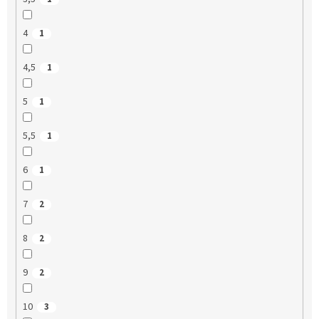
4
1
4,5
1
5
1
5,5
1
6
1
7
2
8
2
9
2
10
3