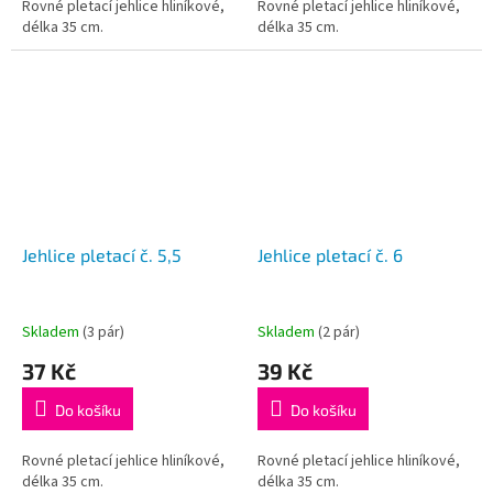
Rovné pletací jehlice hliníkové,
Rovné pletací jehlice hliníkové,
délka 35 cm.
délka 35 cm.
Jehlice pletací č. 5,5
Jehlice pletací č. 6
Skladem
(3 pár)
Skladem
(2 pár)
37 Kč
39 Kč
Do košíku
Do košíku
Rovné pletací jehlice hliníkové,
Rovné pletací jehlice hliníkové,
délka 35 cm.
délka 35 cm.