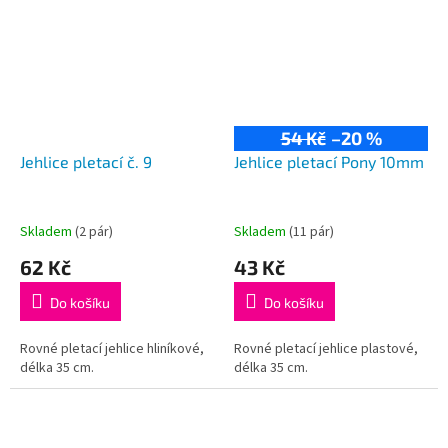
54 Kč
–20 %
Jehlice pletací č. 9
Jehlice pletací Pony 10mm
Skladem
(2 pár)
Skladem
(11 pár)
62 Kč
43 Kč
Do košíku
Do košíku
Rovné pletací jehlice hliníkové,
Rovné pletací jehlice plastové,
délka 35 cm.
délka 35 cm.