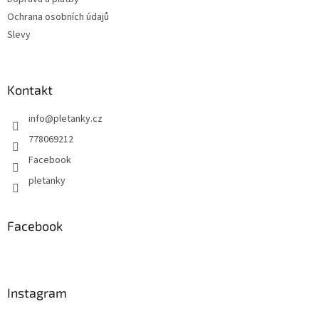
Ochrana osobních údajů
Slevy
Kontakt
info
@
pletanky.cz
778069212
Facebook
pletanky
Facebook
Instagram