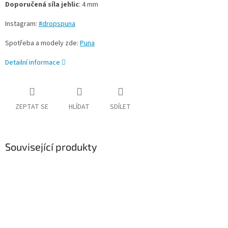
Doporučená síla jehlic
: 4 mm
Instagram:
#dropspuna
Spotřeba a modely zde:
Puna
Detailní informace
ZEPTAT SE
HLÍDAT
SDÍLET
Související produkty