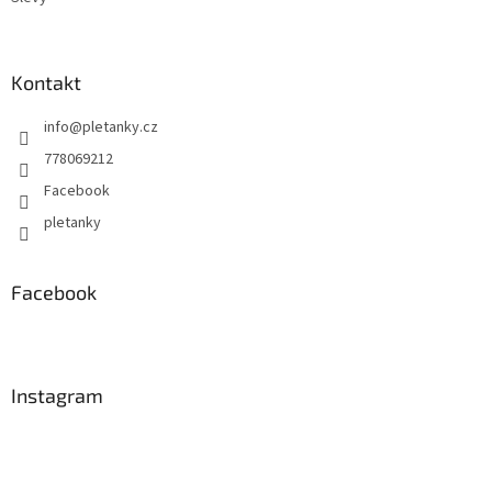
Kontakt
info
@
pletanky.cz
778069212
Facebook
pletanky
Facebook
Instagram