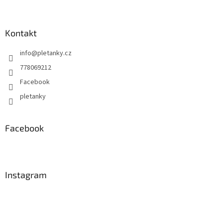
Kontakt
info
@
pletanky.cz
778069212
Facebook
pletanky
Facebook
Instagram