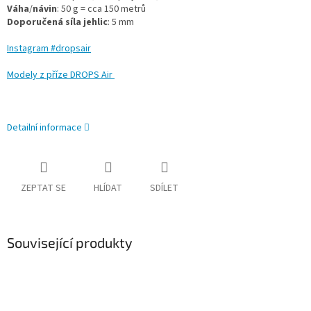
Váha
/
návin
: 50 g = cca 150 metrů
Doporučená
síla
jehlic
: 5 mm
Instagram #dropsair
Modely z příze DROPS Air
Detailní informace
ZEPTAT SE
HLÍDAT
SDÍLET
Související produkty