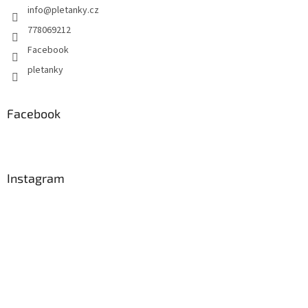
info
@
pletanky.cz
778069212
Facebook
pletanky
Facebook
Instagram