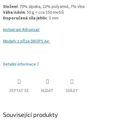
Složení
: 70% alpaka, 23% polyamid, 7% vlna
Váha
/
návin
: 50 g = cca 150 metrů
Doporučená
síla
jehlic
: 5 mm
Instagram #dropsair
Modely z příze DROPS Air
Detailní informace
ZEPTAT SE
HLÍDAT
SDÍLET
Související produkty