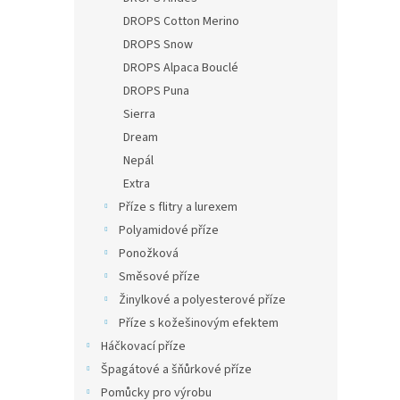
DROPS Cotton Merino
DROPS Snow
DROPS Alpaca Bouclé
DROPS Puna
Sierra
Dream
Nepál
Extra
Příze s flitry a lurexem
Polyamidové příze
Ponožková
Směsové příze
Žinylkové a polyesterové příze
Příze s kožešinovým efektem
Háčkovací příze
Špagátové a šňůrkové příze
Pomůcky pro výrobu