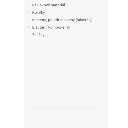
Návlekový materiál
Korálky
Kameny, polodrahokamy (minerály)
Bižuterní komponenty
Značky