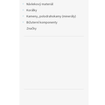
Návlekový materiál
Korálky
Kameny, polodrahokamy (minerály)
Bižuterní komponenty
Značky