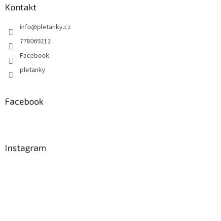
Kontakt
info
@
pletanky.cz
778069212
Facebook
pletanky
Facebook
Instagram