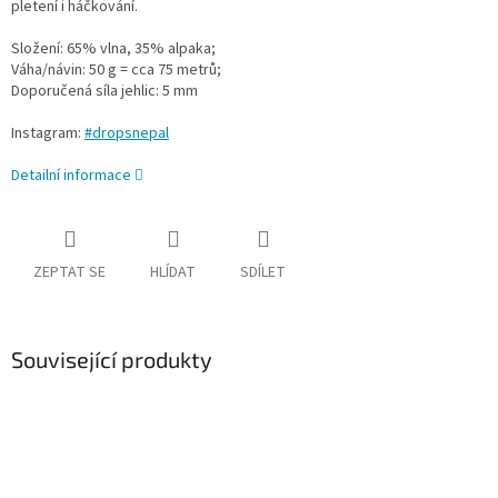
pletení i háčkování.
Složení: 65% vlna, 35% alpaka;
Váha/návin: 50 g = cca 75 metrů;
Doporučená síla jehlic: 5 mm
Instagram:
#dropsnepal
Detailní informace
ZEPTAT SE
HLÍDAT
SDÍLET
Související produkty