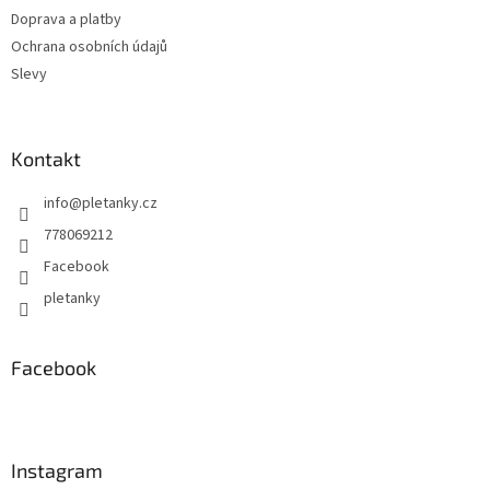
Doprava a platby
Ochrana osobních údajů
Slevy
Kontakt
info
@
pletanky.cz
778069212
Facebook
pletanky
Facebook
Instagram