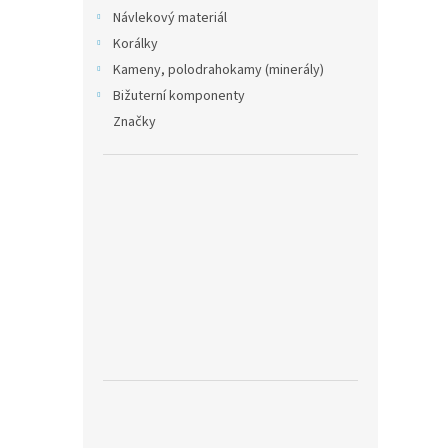
Návlekový materiál
Korálky
Kameny, polodrahokamy (minerály)
Bižuterní komponenty
Značky