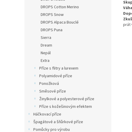
Skup
DROPS Cotton Merino
Váha
Dopo
DROPS Snow
Zkuš
DROPS Alpaca Bouclé
prát 
DROPS Puna
Sierra
Dream
Nepál
Extra
Příze s flitry a lurexem
Polyamidové příze
Ponožková
Směsové příze
Žinylkové a polyesterové příze
Příze s kožešinovým efektem
Háčkovací příze
Špagátové a šňůrkové příze
Pomůcky pro výrobu