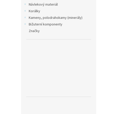
Návlekový materiál
Korálky
Kameny, polodrahokamy (minerály)
Bižuterní komponenty
Značky