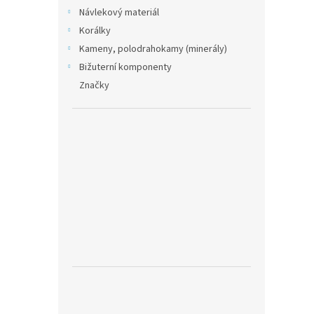
Návlekový materiál
Korálky
Kameny, polodrahokamy (minerály)
Bižuterní komponenty
Značky