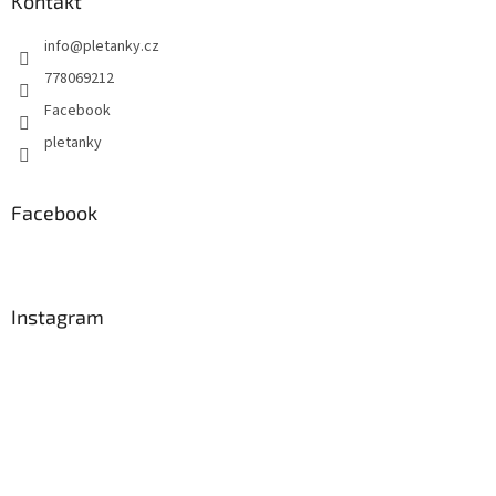
Kontakt
info
@
pletanky.cz
778069212
Facebook
pletanky
Facebook
Instagram