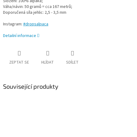
Složení: 100% alpaka;
Váha/návin: 50 gramů = cca 167 metrů;
Doporučená síla jehlic: 2,5 - 3,5 mm
Instagram:
#dropsalpaca
Detailní informace
ZEPTAT SE
HLÍDAT
SDÍLET
Související produkty