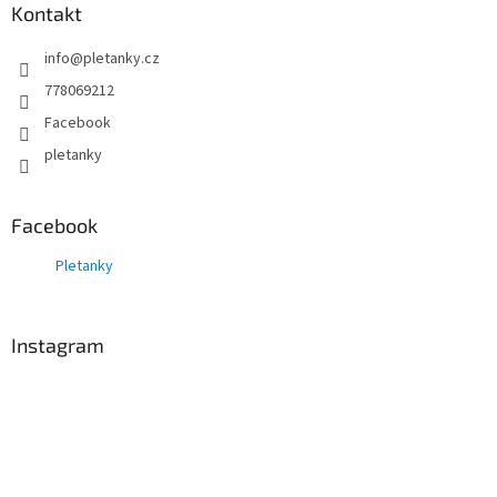
Kontakt
info
@
pletanky.cz
778069212
Facebook
pletanky
Facebook
Pletanky
Instagram