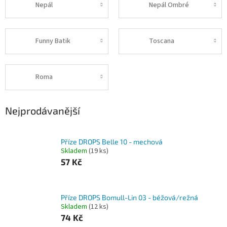
Nepál
Nepál Ombré
Funny Batik
Toscana
Roma
Nejprodávanější
Příze DROPS Belle 10 - mechová
Skladem
(19 ks)
57 Kč
Příze DROPS Bomull-Lin 03 - béžová/režná
Skladem
(12 ks)
74 Kč