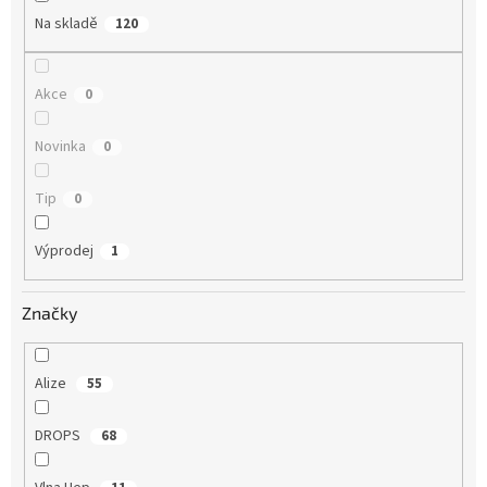
Na skladě
120
Akce
0
Novinka
0
Tip
0
Výprodej
1
Značky
Alize
55
DROPS
68