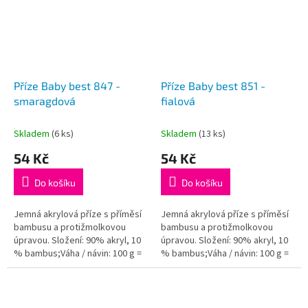
Příze Baby best 847 -
Příze Baby best 851 -
smaragdová
fialová
Skladem
(6 ks)
Skladem
(13 ks)
54 Kč
54 Kč
Do košíku
Do košíku
Jemná akrylová příze s příměsí
Jemná akrylová příze s příměsí
bambusu a protižmolkovou
bambusu a protižmolkovou
úpravou. Složení: 90% akryl, 10
úpravou. Složení: 90% akryl, 10
% bambus;Váha / návin: 100 g =
% bambus;Váha / návin: 100 g =
240 m;Doporučená velikost
240 m;Doporučená velikost
jehlic / háčku: 4 - 5...
jehlic / háčku: 4 - 5...