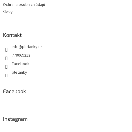
Ochrana osobních údajů
Slevy
Kontakt
info
@
pletanky.cz
778069212
Facebook
pletanky
Facebook
Instagram