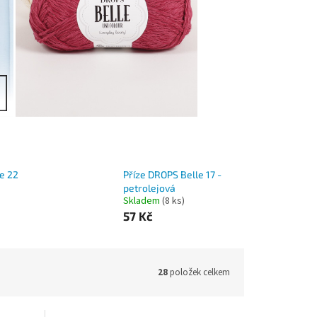
e 22
Příze DROPS Belle 17 -
petrolejová
Skladem
(8 ks)
57 Kč
28
položek celkem