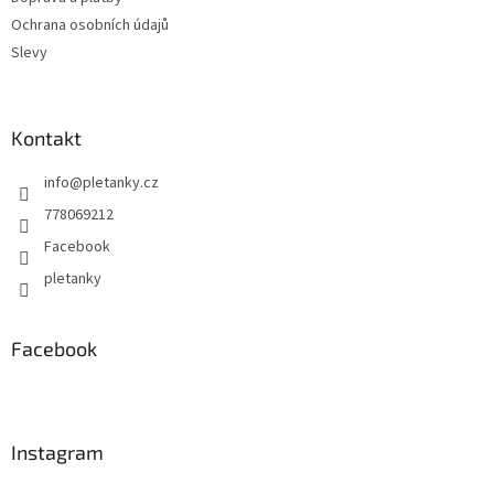
Ochrana osobních údajů
Slevy
Kontakt
info
@
pletanky.cz
778069212
Facebook
pletanky
Facebook
Instagram