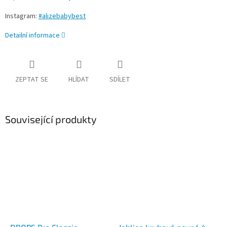
Instagram:
#alizebabybest
Detailní informace
ZEPTAT SE
HLÍDAT
SDÍLET
Související produkty