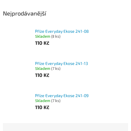
Nejprodávanější
Příze Everyday Ekose 241-08
Skladem
(8 ks)
110 Kč
Příze Everyday Ekose 241-13
Skladem
(7 ks)
110 Kč
Příze Everyday Ekose 241-09
Skladem
(7 ks)
110 Kč
Ř