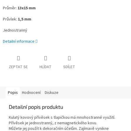
Průměr:
13x15 mm
Průvlek:
1,5 mm
Jednostranný
Detailní informace
ZEPTAT SE
HLÍDAT
SDÍLET
Popis
Hodnocení
Diskuze
Detailní popis produktu
Kulatý kovový přívěsek s tlapičkou
má mnohostranné využití.
Přívěsek je jednostranný, z nemagnetického kovu.
Můžete jej použít
k dekoračním účelům. Zajímavě vynikne