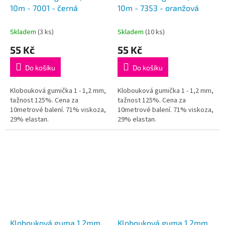
10m - 7001 - černá
10m - 7353 - oranžová
Skladem
(3 ks)
Skladem
(10 ks)
55 Kč
55 Kč
Do košíku
Do košíku
Klobouková gumička 1 - 1,2 mm,
Klobouková gumička 1 - 1,2 mm,
tažnost 125%. Cena za
tažnost 125%. Cena za
10metrové balení. 71% viskoza,
10metrové balení. 71% viskoza,
29% elastan.
29% elastan.
Klobouková guma 1,2mm
Klobouková guma 1,2mm