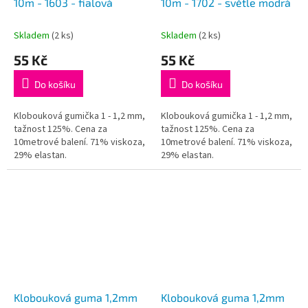
10m - 1603 - fialová
10m - 1702 - světle modrá
Skladem
(2 ks)
Skladem
(2 ks)
55 Kč
55 Kč
Do košíku
Do košíku
Klobouková gumička 1 - 1,2 mm,
Klobouková gumička 1 - 1,2 mm,
tažnost 125%. Cena za
tažnost 125%. Cena za
10metrové balení. 71% viskoza,
10metrové balení. 71% viskoza,
29% elastan.
29% elastan.
Klobouková guma 1,2mm
Klobouková guma 1,2mm