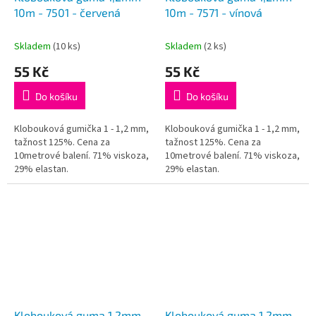
10m - 7501 - červená
10m - 7571 - vínová
Skladem
(10 ks)
Skladem
(2 ks)
55 Kč
55 Kč
Do košíku
Do košíku
Klobouková gumička 1 - 1,2 mm,
Klobouková gumička 1 - 1,2 mm,
tažnost 125%. Cena za
tažnost 125%. Cena za
10metrové balení. 71% viskoza,
10metrové balení. 71% viskoza,
29% elastan.
29% elastan.
Klobouková guma 1,2mm
Klobouková guma 1,2mm