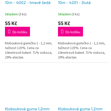
10m - 4002 - tmavě šedá
10m - 4201 - žlutá
Skladem
(3 ks)
Skladem
(3 ks)
55 Kč
55 Kč
Do košíku
Do košíku
Klobouková gumička 1 - 1,2 mm,
Klobouková gumička 1 - 1,2 mm,
tažnost 125%. Cena za
tažnost 125%. Cena za
10metrové balení. 71% viskoza,
10metrové balení. 71% viskoza,
29% elastan.
29% elastan.
Klobouková guma 1,2mm
Klobouková guma 1,2mm