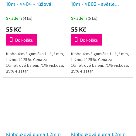
10m - 4404 - růžová
10m - 4802 - světle
zelená
Skladem
(4 ks)
Skladem
(5 ks)
55 Kč
55 Kč
Do košíku
Do košíku
Klobouková gumička 1 - 1,2 mm,
Klobouková gumička 1 - 1,2 mm,
tažnost 125%. Cena za
tažnost 125%. Cena za
10metrové balení. 71% viskoza,
10metrové balení. 71% viskoza,
29% elastan.
29% elastan.
Klobouková guma 1,2mm
Klobouková guma 1,2mm