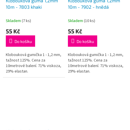
Klobouková guma 1,2mm
Klobouková guma 1,2mm
10m - 7803 khaki
10m - 7902 - hnědá
Skladem
(7 ks)
Skladem
(10 ks)
55 Kč
55 Kč
Do košíku
Do košíku
Klobouková gumička 1 - 1,2 mm,
Klobouková gumička 1 - 1,2 mm,
tažnost 125%. Cena za
tažnost 125%. Cena za
10metrové balení. 71% viskoza,
10metrové balení. 71% viskoza,
29% elastan.
29% elastan.