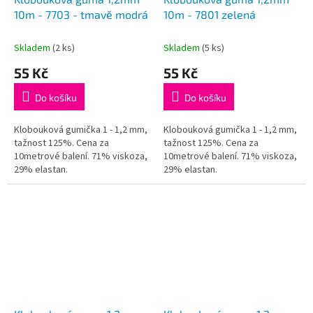
10m - 7703 - tmavě modrá
10m - 7801 zelená
Skladem
(2 ks)
Skladem
(5 ks)
55 Kč
55 Kč
Do košíku
Do košíku
Klobouková gumička 1 - 1,2 mm,
Klobouková gumička 1 - 1,2 mm,
tažnost 125%. Cena za
tažnost 125%. Cena za
10metrové balení. 71% viskoza,
10metrové balení. 71% viskoza,
29% elastan.
29% elastan.