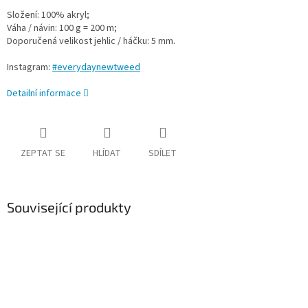
Složení: 100% akryl;
Váha / návin: 100 g = 200 m;
Doporučená velikost jehlic / háčku: 5 mm.
Instagram:
#everydaynewtweed
Detailní informace
ZEPTAT SE
HLÍDAT
SDÍLET
Související produkty