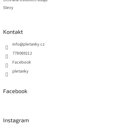
Slevy
Kontakt
info
@
pletanky.cz
778069212
Facebook
pletanky
Facebook
Instagram