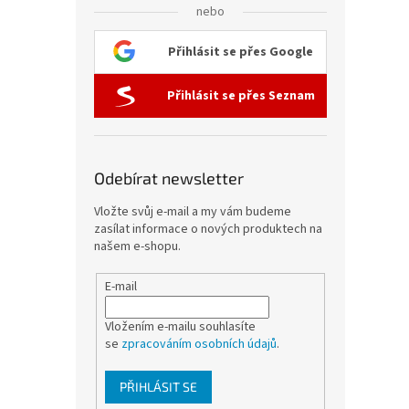
nebo
Přihlásit se přes Google
Přihlásit se přes Seznam
Odebírat newsletter
Vložte svůj e-mail a my vám budeme
zasílat informace o nových produktech na
našem e-shopu.
E-mail
Vložením e-mailu souhlasíte
se
zpracováním osobních údajů
.
PŘIHLÁSIT SE