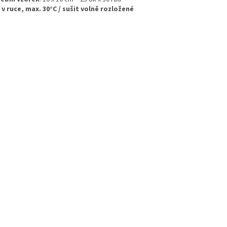
 v ruce, max. 30°C / sušit volně rozložené