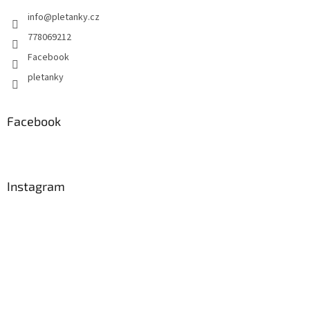
info
@
pletanky.cz
778069212
Facebook
pletanky
Facebook
Instagram