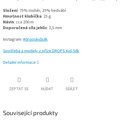
Složení
: 75% mohér, 25% hedvábí
Hmotnost klubíčka
: 25 g
Návin
: cca 200 m
Doporučená síla jehlic
: 3,5 mm
Instagram:
#dropskidsilk
Spotřeba a modely z příze DROPS Kid-Silk
Detailní informace
ZEPTAT SE
HLÍDAT
SDÍLET
Související produkty