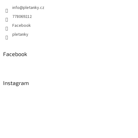
info
@
pletanky.cz
778069212
Facebook
pletanky
Facebook
Instagram