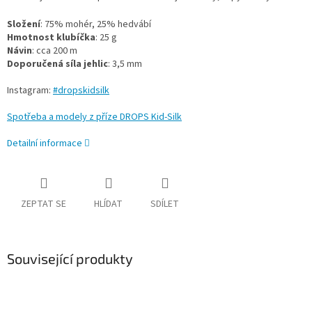
Složení
: 75% mohér, 25% hedvábí
Hmotnost klubíčka
: 25 g
Návin
: cca 200 m
Doporučená síla jehlic
: 3,5 mm
Instagram:
#dropskidsilk
Spotřeba a modely z příze DROPS Kid-Silk
Detailní informace
ZEPTAT SE
HLÍDAT
SDÍLET
Související produkty