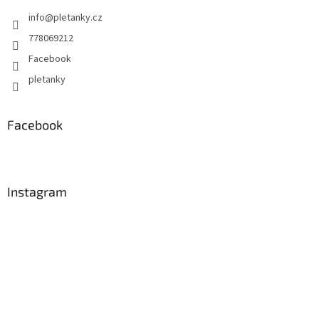
info
@
pletanky.cz
778069212
Facebook
pletanky
Facebook
Instagram