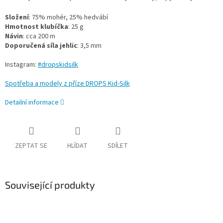
Složení
: 75% mohér, 25% hedvábí
Hmotnost klubíčka
: 25 g
Návin
: cca 200 m
Doporučená síla jehlic
: 3,5 mm
Instagram:
#dropskidsilk
Spotřeba a modely z příze DROPS Kid-Silk
Detailní informace
ZEPTAT SE
HLÍDAT
SDÍLET
Související produkty