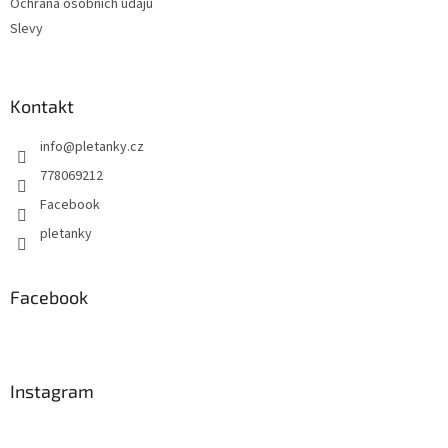
Ochrana osobních údajů
Slevy
Kontakt
info
@
pletanky.cz
778069212
Facebook
pletanky
Facebook
Instagram