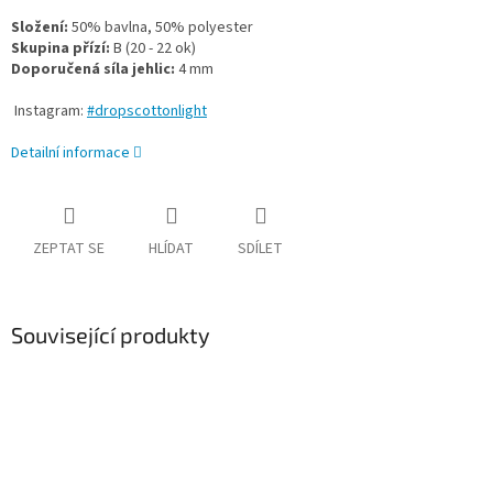
Složení:
50% bavlna, 50% polyester
Skupina přízí:
B (20 - 22 ok)
Doporučená síla jehlic:
4 mm
Instagram:
#dropscottonlight
Detailní informace
ZEPTAT SE
HLÍDAT
SDÍLET
Související produkty