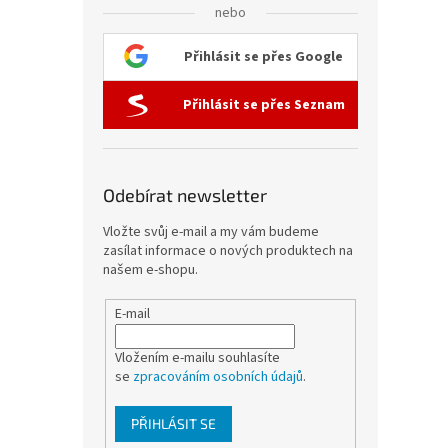
nebo
Přihlásit se přes Google
Přihlásit se přes Seznam
Odebírat newsletter
Vložte svůj e-mail a my vám budeme
zasílat informace o nových produktech na
našem e-shopu.
E-mail
Vložením e-mailu souhlasíte
se
zpracováním osobních údajů
.
PŘIHLÁSIT SE