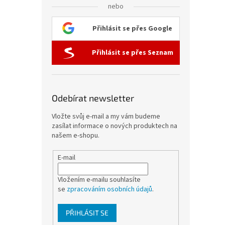
nebo
Přihlásit se přes Google
Přihlásit se přes Seznam
Odebírat newsletter
Vložte svůj e-mail a my vám budeme
zasílat informace o nových produktech na
našem e-shopu.
E-mail
Vložením e-mailu souhlasíte
se
zpracováním osobních údajů
.
PŘIHLÁSIT SE