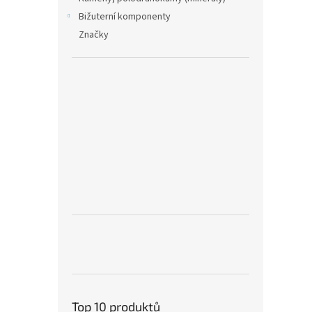
Bižuterní komponenty
Značky
Top 10 produktů