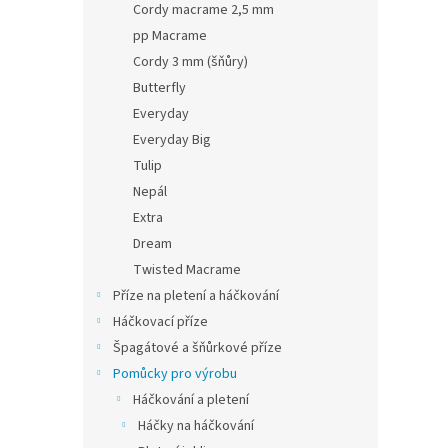
Cordy macrame 2,5 mm
pp Macrame
Cordy 3 mm (šňůry)
Butterfly
Everyday
Everyday Big
Tulip
Nepál
Extra
Dream
Twisted Macrame
Příze na pletení a háčkování
Háčkovací příze
Špagátové a šňůrkové příze
Pomůcky pro výrobu
Háčkování a pletení
Háčky na háčkování