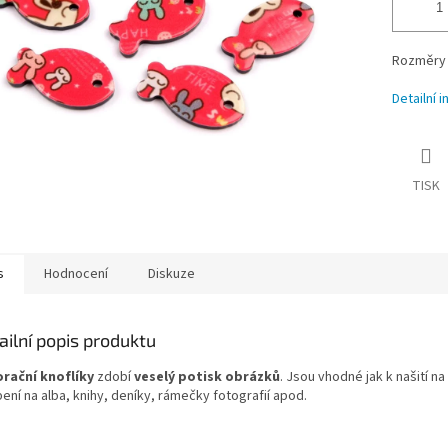
Rozměry 
Detailní 
TISK
s
Hodnocení
Diskuze
ailní popis produktu
rační knoflíky
zdobí
veselý potisk obrázků
. Jsou vhodné jak k našití na 
ení na alba, knihy, deníky, rámečky fotografií apod.