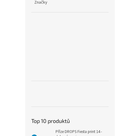
Značky
Top 10 produktů
Příze DROPS Fiesta print 14 -