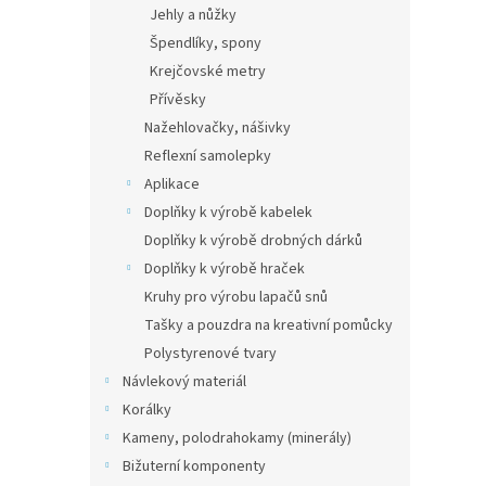
Jehly a nůžky
Špendlíky, spony
Krejčovské metry
Přívěsky
Nažehlovačky, nášivky
Reflexní samolepky
Aplikace
Doplňky k výrobě kabelek
Doplňky k výrobě drobných dárků
Doplňky k výrobě hraček
Kruhy pro výrobu lapačů snů
Tašky a pouzdra na kreativní pomůcky
Polystyrenové tvary
Návlekový materiál
Korálky
Kameny, polodrahokamy (minerály)
Bižuterní komponenty