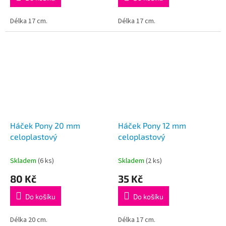
Délka 17 cm.
Délka 17 cm.
Háček Pony 20 mm
Háček Pony 12 mm
celoplastový
celoplastový
Skladem
(6 ks)
Skladem
(2 ks)
80 Kč
35 Kč
Do košíku
Do košíku
Délka 20 cm.
Délka 17 cm.