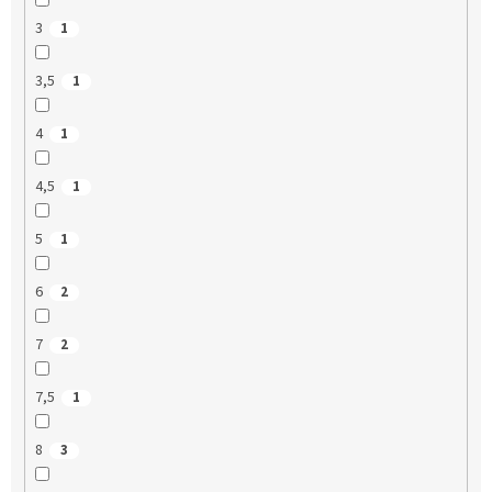
3
1
3,5
1
4
1
4,5
1
5
1
6
2
7
2
7,5
1
8
3