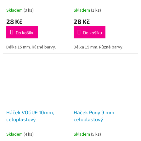
Skladem
(3 ks)
Skladem
(1 ks)
28 Kč
28 Kč
Do košíku
Do košíku
Délka 15 mm. Různé barvy.
Délka 15 mm. Různé barvy.
Háček VOGUE 10mm,
Háček Pony 9 mm
celoplastový
celoplastový
Skladem
(4 ks)
Skladem
(5 ks)