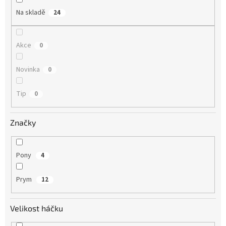
Na skladě
24
Akce
0
Novinka
0
Tip
0
Značky
Pony
4
Prym
12
Velikost háčku