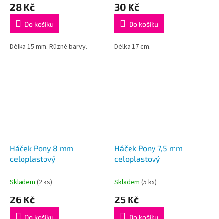
28 Kč
30 Kč
Do košíku
Do košíku
Délka 15 mm. Různé barvy.
Délka 17 cm.
Háček Pony 8 mm
Háček Pony 7,5 mm
celoplastový
celoplastový
Skladem
(2 ks)
Skladem
(5 ks)
26 Kč
25 Kč
Do košíku
Do košíku