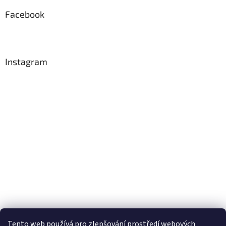
Facebook
Instagram
Tento web používá
pro zlepšování prostředí webových