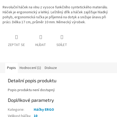
Revoluční háček na vlnu z vysoce funkčního syntetického materiálu.
Háček je ergonomický a lehký. Leštěný dřík a háček zajišťuje hladký
pohyb, ergonomická ručka je příjemná na dotyk a snižuje únavu při
práci. Délka 17 cm, průměr 10 mm. Německý výrobek.
ZEPTAT SE
HLÍDAT
SDÍLET
Popis
Hodnocení (1)
Diskuze
Detailní popis produktu
Popis produktu není dostupný
Doplňkové parametry
Kategorie
:
Háčky ERGO
Velikost háčku
:
10