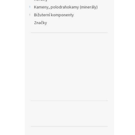
Kameny, polodrahokamy (minerály)
Bižuterní komponenty
Značky