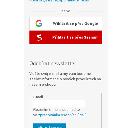
Nová registrace
Zapomenuté heslo
nebo
Přihlásit se přes Google
Přihlásit se přes Seznam
Odebírat newsletter
Vložte svůj e-mail a my vám budeme
zasílat informace o nových produktech na
našem e-shopu.
E-mail
Vložením e-mailu souhlasíte
se
zpracováním osobních údajů
.